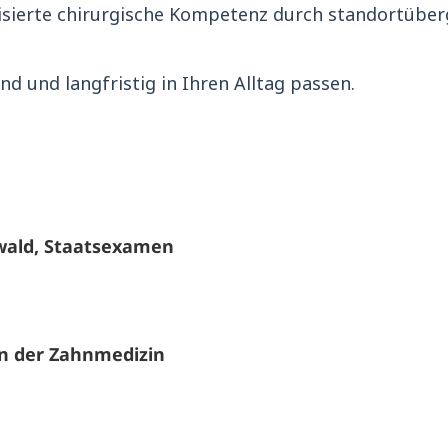
isierte chirurgische Kompetenz durch standortüber
nd und langfristig in Ihren Alltag passen.
wald, Staatsexamen
n der Zahnmedizin