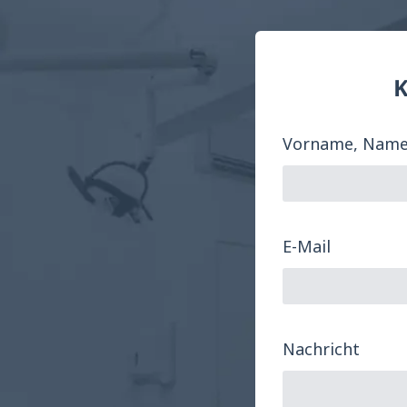
K
Vorname, Nam
E-Mail
Nachricht