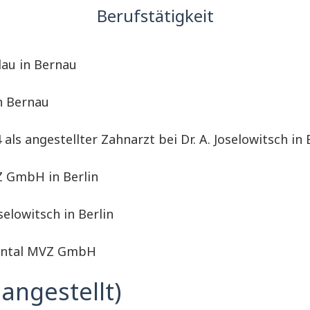
Berufstätigkeit
lau in Bernau
in Bernau
als angestellter Zahnarzt bei Dr. A. Joselowitsch in 
 Z GmbH in Berlin
selowitsch in Berlin
 Dental MVZ GmbH
 angestellt)