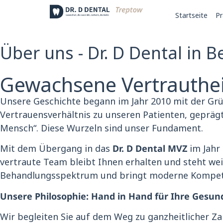
Startseite
Pr
Über uns - Dr. D Dental in B
Gewachsene Vertrautheit
Unsere Geschichte begann im Jahr 2010 mit der Grü
Vertrauensverhältnis zu unseren Patienten, gepräg
Mensch“
.
Diese Wurzeln sind unser Fundament
.
Mit dem Übergang in das
Dr. D Dental MVZ
im Jahr 
vertraute Team bleibt Ihnen erhalten und steht weit
Behandlungsspektrum und bringt moderne Kompete
Unsere Philosophie: Hand in Hand für Ihre Gesun
Wir begleiten Sie auf dem Weg zu ganzheitlicher Za