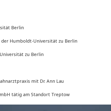
ität Berlin
 der Humboldt-Universität zu Berlin
niversität zu Berlin
ahnarztpraxis mit Dr. Ann Lau
 GmbH tätig am Standort Treptow