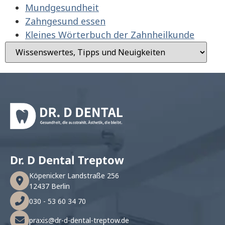
Mundgesundheit
Zahngesund essen
Kleines Wörterbuch der Zahnheilkunde
Dr. D Dental Treptow
Köpenicker Landstraße 256
12437 Berlin
030 - 53 60 34 70
praxis@dr-d-dental-treptow.de