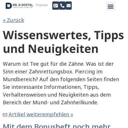
springen
Zahnersatz & Ästhetik
Prophylaxe & Zahnerhalt
Service & Kontakt
« Zurück
Wissenswertes, Tipps
und Neuigkeiten
Warum ist Tee gut für die Zähne. Was ist der
Sinn einer Zahnrettungsbox. Piercing im
Mundbereich? Auf den folgenden Seiten finden
Sie interessante Informationen, Tipps,
Verhaltensweisen und Neuigkeiten aus dem
Bereich der Mund- und Zahnheilkunde.
Artikel weiterempfehlen »
Mit dem Bonusheft noch mehr